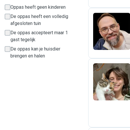
Oppas heeft geen kinderen
De oppas heeft een volledig
afgesloten tuin
D
De oppas accepteert maar 1
gast tegelijk
De oppas kan je huisdier
brengen en halen
M