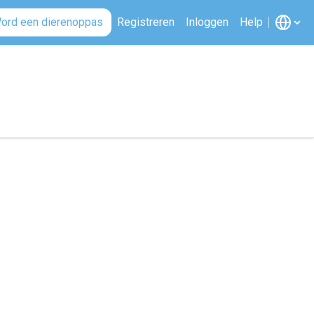
ord een dierenoppas
Registreren
Inloggen
Help