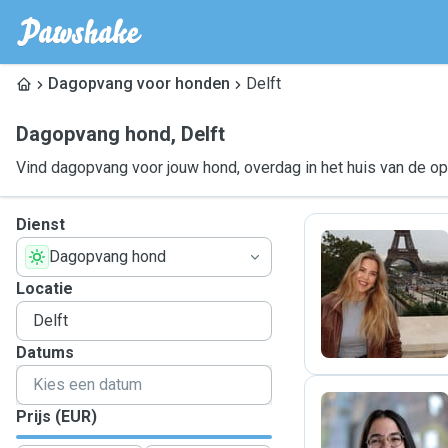
Dagopvang voor honden
Delft
Dagopvang hond
,
Delft
Vind dagopvang voor jouw hond, overdag in het huis van de o
Dienst
Dagopvang hond
D
Locatie
Datums
Prijs (EUR)