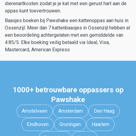
dierenartkosten zodat je je kat met een gerust hart aan de
oppas kunt toevertrouwen.
Baasjes boeken bij Pawshake een kattenoppas aan huis in
Ossenzijl. Meer dan 7 kattenbaasjes in Ossenzijl hebben al
een beoordeling achtergelaten met een gemiddelde van
4.85/5. Elke boeking veilig betaald via Ideal, Visa,
Mastercard, American Express
1000+ betrouwbare oppassers op
Pawshake
Amstelveen
Amsterdam
Den Haag
Eindhoven
Groningen
Haarlem