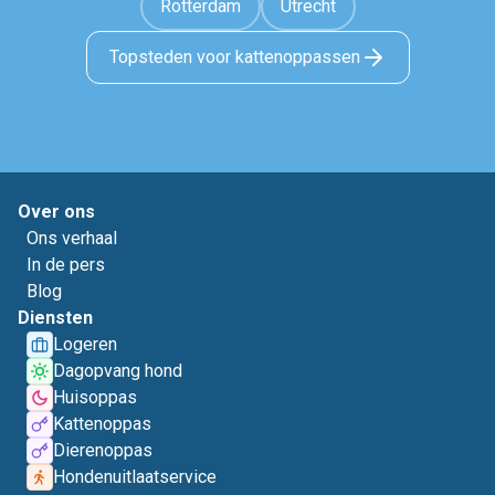
Rotterdam
Utrecht
Topsteden voor kattenoppassen
Over ons
Ons verhaal
In de pers
Blog
Diensten
Logeren
Dagopvang hond
Huisoppas
Kattenoppas
Dierenoppas
Hondenuitlaatservice