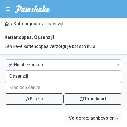
Kattenoppas
Ossenzijl
Kattenoppas
,
Ossenzijl
Een lieve kattenoppas verzorgt je kat aan huis
Huisbezoeken
Filters
Toon kaart
Volgorde
:
aanbevolen