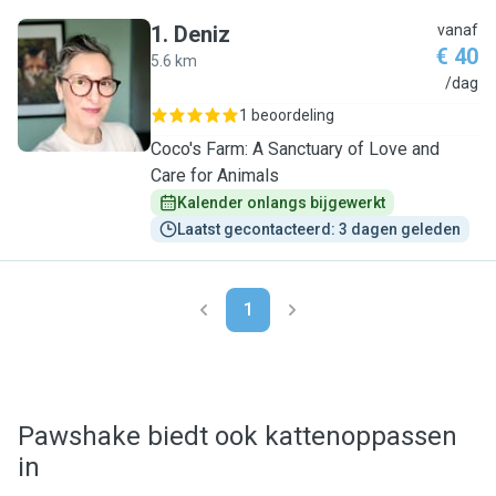
1
.
Deniz
vanaf
€ 40
5.6 km
D
/dag
1 beoordeling
Coco's Farm: A Sanctuary of Love and
Care for Animals
Kalender onlangs bijgewerkt
Laatst gecontacteerd: 3 dagen geleden
1
Pawshake biedt ook kattenoppassen
in