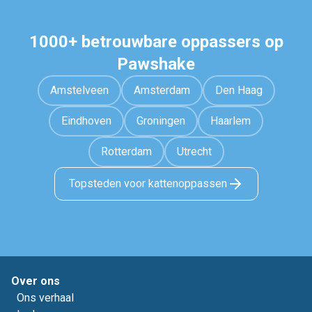
1000+ betrouwbare oppassers op
Pawshake
Amstelveen
Amsterdam
Den Haag
Eindhoven
Groningen
Haarlem
Rotterdam
Utrecht
Topsteden voor kattenoppassen
Over ons
Ons verhaal