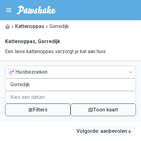
Kattenoppas
Gorredijk
Kattenoppas
,
Gorredijk
Een lieve kattenoppas verzorgt je kat aan huis
Huisbezoeken
Filters
Toon kaart
Volgorde
:
aanbevolen