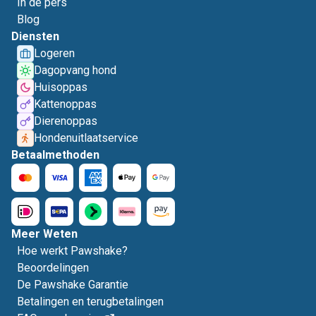
In de pers
Blog
Diensten
Logeren
Dagopvang hond
Huisoppas
Kattenoppas
Dierenoppas
Hondenuitlaatservice
Betaalmethoden
Meer Weten
Hoe werkt Pawshake?
Beoordelingen
De Pawshake Garantie
Betalingen en terugbetalingen