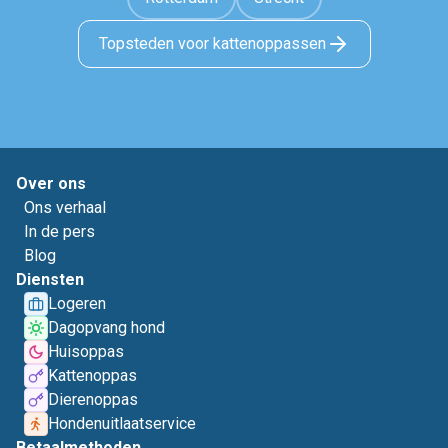
Topsteden voor kattenoppassen
Over ons
Ons verhaal
In de pers
Blog
Diensten
Logeren
Dagopvang hond
Huisoppas
Kattenoppas
Dierenoppas
Hondenuitlaatservice
Betaalmethoden