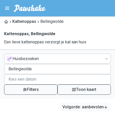
Kattenoppas
Bellingwolde
Kattenoppas
,
Bellingwolde
Een lieve kattenoppas verzorgt je kat aan huis
Huisbezoeken
Filters
Toon kaart
Volgorde
:
aanbevolen