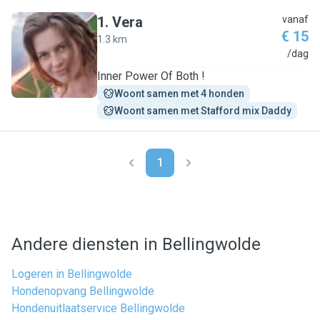
1
.
Vera
vanaf
€ 15
1.3 km
V
/dag
Inner Power Of Both !
Woont samen met 4 honden
Woont samen met Stafford mix Daddy
1
Andere diensten in Bellingwolde
Logeren in Bellingwolde
Hondenopvang Bellingwolde
Hondenuitlaatservice Bellingwolde