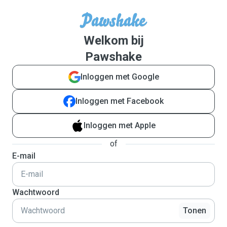
Welkom bij
Pawshake
Inloggen met Google
Inloggen met Facebook
Inloggen met Apple
of
E-mail
Wachtwoord
Tonen