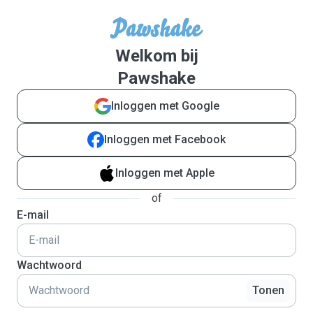
Welkom bij
Pawshake
Inloggen met Google
Inloggen met Facebook
Inloggen met Apple
of
E-mail
Wachtwoord
Tonen