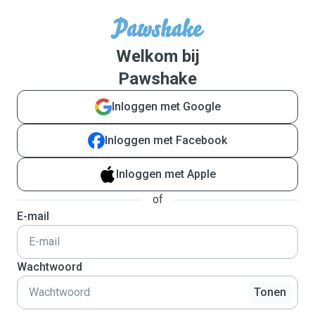
Welkom bij
Pawshake
Inloggen met Google
Inloggen met Facebook
Inloggen met Apple
of
E-mail
Wachtwoord
Tonen