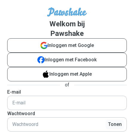
Welkom bij
Pawshake
Inloggen met Google
Inloggen met Facebook
Inloggen met Apple
of
E-mail
Wachtwoord
Tonen