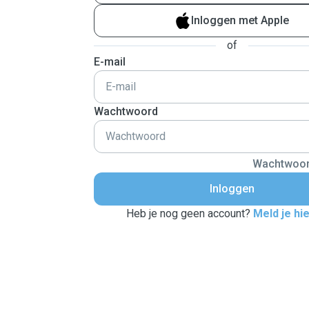
Inloggen met Apple
of
E-mail
Wachtwoord
Wachtwoor
Inloggen
Heb je nog geen account?
Meld je hi