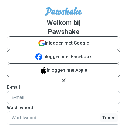
Welkom bij
Pawshake
Inloggen met Google
Inloggen met Facebook
Inloggen met Apple
of
E-mail
Wachtwoord
Tonen