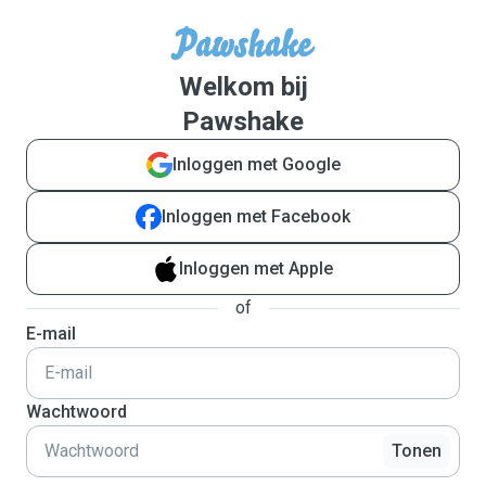
Welkom bij
Pawshake
Inloggen met Google
Inloggen met Facebook
Inloggen met Apple
of
E-mail
Wachtwoord
Tonen