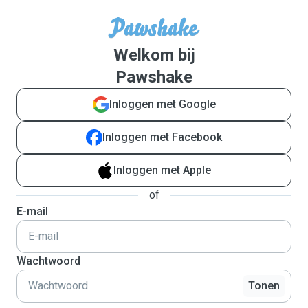
Welkom bij
Pawshake
Inloggen met Google
Inloggen met Facebook
Inloggen met Apple
of
E-mail
Wachtwoord
Tonen