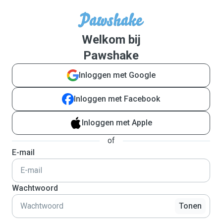
Welkom bij
Pawshake
Inloggen met Google
Inloggen met Facebook
Inloggen met Apple
of
E-mail
Wachtwoord
Tonen