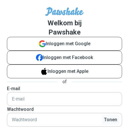
Welkom bij
Pawshake
Inloggen met Google
Inloggen met Facebook
Inloggen met Apple
of
E-mail
Wachtwoord
Tonen