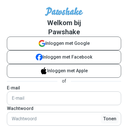
Welkom bij
Pawshake
Inloggen met Google
Inloggen met Facebook
Inloggen met Apple
of
E-mail
Wachtwoord
Tonen