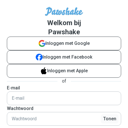
Welkom bij
Pawshake
Inloggen met Google
Inloggen met Facebook
Inloggen met Apple
of
E-mail
Wachtwoord
Tonen