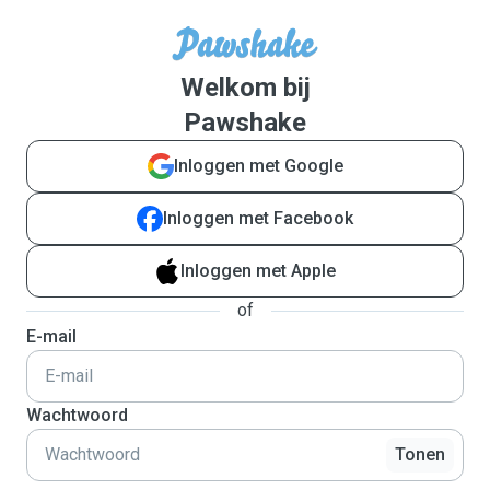
Welkom bij
Pawshake
Inloggen met Google
Inloggen met Facebook
Inloggen met Apple
of
E-mail
Wachtwoord
Tonen