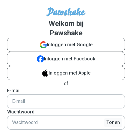
Welkom bij
Pawshake
Inloggen met Google
Inloggen met Facebook
Inloggen met Apple
of
E-mail
Wachtwoord
Tonen