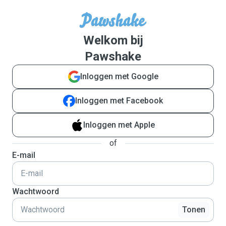
Welkom bij
Pawshake
Inloggen met Google
Inloggen met Facebook
Inloggen met Apple
of
E-mail
Wachtwoord
Tonen