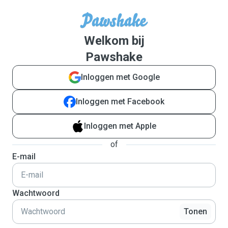
Welkom bij
Pawshake
Inloggen met Google
Inloggen met Facebook
Inloggen met Apple
of
E-mail
Wachtwoord
Tonen