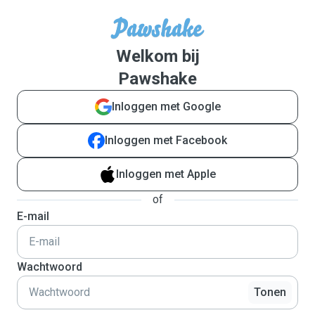
Welkom bij
Pawshake
Inloggen met Google
Inloggen met Facebook
Inloggen met Apple
of
E-mail
Wachtwoord
Tonen