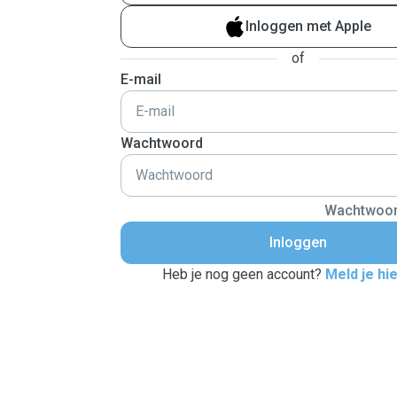
Inloggen met Apple
of
E-mail
Wachtwoord
Wachtwoor
Inloggen
Heb je nog geen account?
Meld je hi