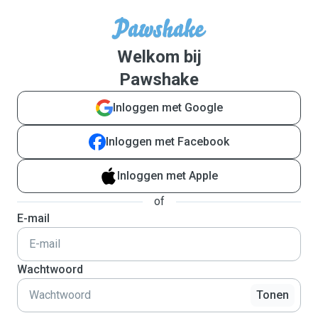
Welkom bij
Pawshake
Inloggen met Google
Inloggen met Facebook
Inloggen met Apple
of
E-mail
Wachtwoord
Tonen