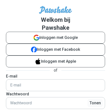
Welkom bij
Pawshake
Inloggen met Google
Inloggen met Facebook
Inloggen met Apple
of
E-mail
Wachtwoord
Tonen