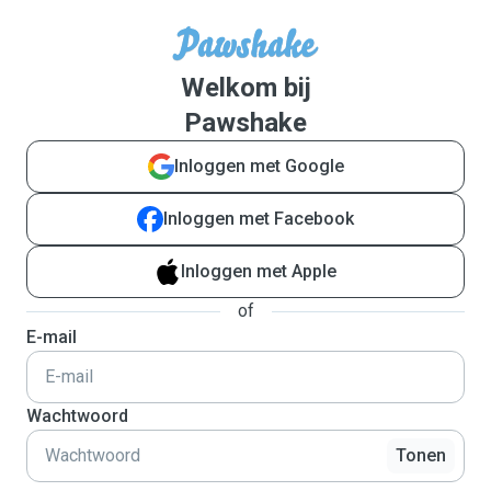
Welkom bij
Pawshake
Inloggen met Google
Inloggen met Facebook
Inloggen met Apple
of
E-mail
Wachtwoord
Tonen