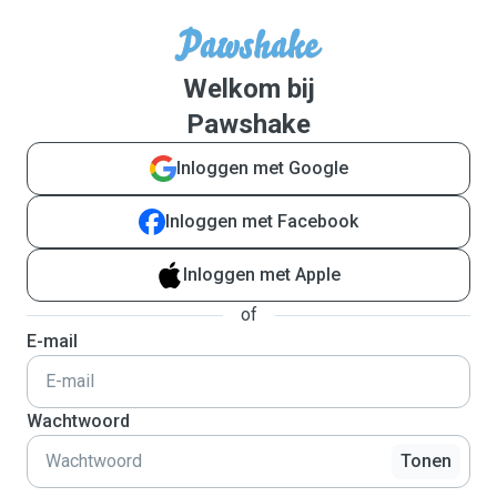
Welkom bij
Pawshake
Inloggen met Google
Inloggen met Facebook
Inloggen met Apple
of
E-mail
Wachtwoord
Tonen