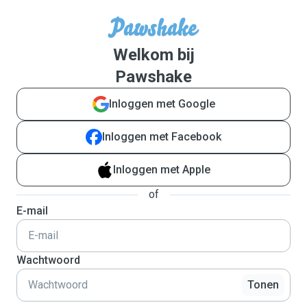
Welkom bij
Pawshake
Inloggen met Google
Inloggen met Facebook
Inloggen met Apple
of
E-mail
Wachtwoord
Tonen