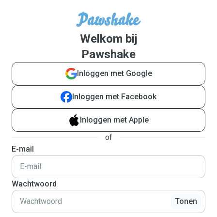
Welkom bij
Pawshake
Inloggen met Google
Inloggen met Facebook
Inloggen met Apple
of
E-mail
Wachtwoord
Tonen