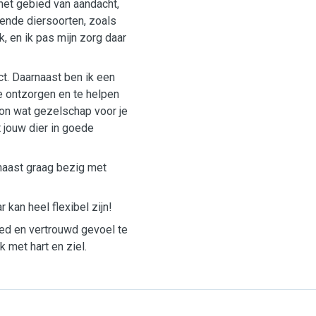
het gebied van aandacht,
lende diersoorten, zoals
k, en ik pas mijn zorg daar
ct. Daarnaast ben ik een
e ontzorgen en te helpen
oon wat gezelschap voor je
t jouw dier in goede
naast graag bezig met
 kan heel flexibel zijn!
oed en vertrouwd gevoel te
k met hart en ziel.