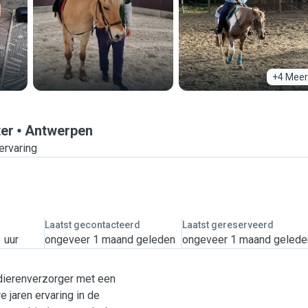
+4 Meer
ter
Antwerpen
 ervaring
Laatst gecontacteerd
Laatst gereserveerd
 uur
ongeveer 1 maand geleden
ongeveer 1 maand gelede
 dierenverzorger met een
 jaren ervaring in de