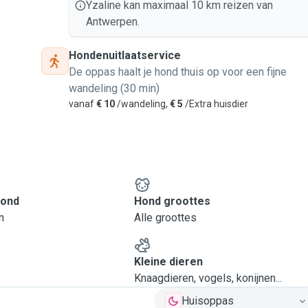
Yzaline kan maximaal 10 km reizen van
Antwerpen.
Hondenuitlaatservice
De oppas haalt je hond thuis op voor een fijne
wandeling (30 min)
vanaf
€ 10
/wandeling,
€ 5
/Extra huisdier
hond
Hond groottes
n
Alle groottes
Kleine dieren
Knaagdieren, vogels, konijnen...
Huisoppas