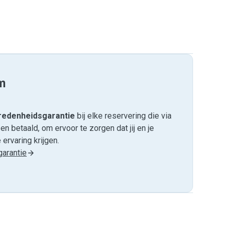
m
edenheids­garantie
bij elke reservering die via
 betaald, om ervoor te zorgen dat jij en je
ervaring krijgen.
arantie