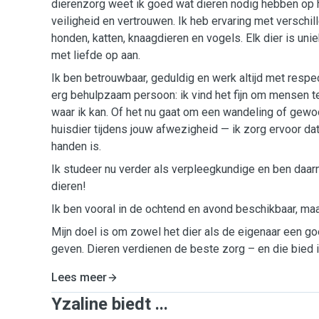
dierenzorg weet ik goed wat dieren nodig hebben op 
veiligheid en vertrouwen. Ik heb ervaring met verschil
honden, katten, knaagdieren en vogels. Elk dier is unie
met liefde op aan.
Ik ben betrouwbaar, geduldig en werk altijd met respe
erg behulpzaam persoon: ik vind het fijn om mensen t
waar ik kan. Of het nu gaat om een wandeling of gew
huisdier tijdens jouw afwezigheid — ik zorg ervoor da
handen is.
Ik studeer nu verder als verpleegkundige en ben daar
dieren!
Ik ben vooral in de ochtend en avond beschikbaar, maar
Mijn doel is om zowel het dier als de eigenaar een g
geven. Dieren verdienen de beste zorg – en die bied i
Lees meer
Yzaline biedt ...