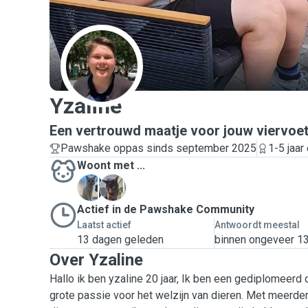
Y
Yzaline
Een vertrouwd maatje voor jouw viervoe
Pawshake oppas sinds september 2025
1-5 jaar
Woont met ...
F
O
Actief in de Pawshake Community
Laatst actief
Antwoordt meestal
13 dagen geleden
binnen ongeveer 13
Over Yzaline
Hallo ik ben yzaline 20 jaar, Ik ben een gediplomeerd
grote passie voor het welzijn van dieren. Met meerdere