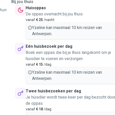
Bij jou thuis
Huisoppas
 hun
De oppas overnacht bij jou thuis
vanaf
€ 25
/nacht
Yzaline kan maximaal 10 km reizen van
Antwerpen.
Eén huisbezoek per dag
Boek een oppas die bij je thuis langskomt om je
huisdier te voeren en verzorgen
vanaf
€ 15
/dag
Yzaline kan maximaal 10 km reizen van
Antwerpen.
Twee huisbezoeken per dag
Je huisdier wordt twee keer per dag bezocht doo
de oppas.
vanaf
€ 18
/dag