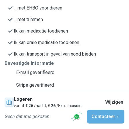
... met EHBO voor dieren
... met trimmen
Ik kan medicatie toedienen
Ik kan orale medicatie toedienen
Ik kan transport in geval van nood bieden
Bevestigde informatie
E-mail geverifieerd
Stripe geverifieerd
Logeren
Wijzigen
vanaf
€ 26
/nacht,
€ 26
/Extra huisdier
Geen datums gekozen
Contacteer