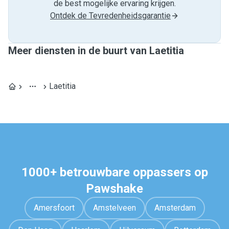
de best mogelijke ervaring krijgen.
Ontdek de Tevredenheidsgarantie
Meer diensten in de buurt van Laetitia
Laetitia
1000+ betrouwbare oppassers op
Pawshake
Amersfoort
Amstelveen
Amsterdam