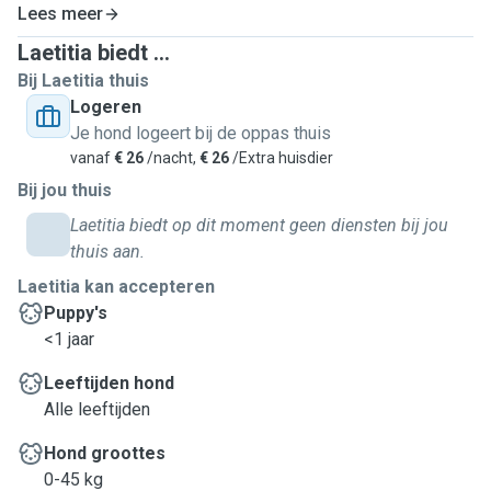
Lees meer
Laetitia biedt ...
Bij Laetitia thuis
Logeren
Je hond logeert bij de oppas thuis
vanaf
€ 26
/nacht,
€ 26
/Extra huisdier
Bij jou thuis
Laetitia biedt op dit moment geen diensten bij jou
thuis aan.
Laetitia kan accepteren
Puppy's
<1 jaar
Leeftijden hond
Alle leeftijden
Hond groottes
0-45 kg