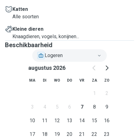
Katten
Alle soorten
Kleine dieren
Knaagdieren, vogels, konijnen...
Beschikbaarheid
Logeren
augustus 2026
MA
DI
WO
DO
VR
ZA
ZO
1
2
3
4
5
6
7
8
9
10
11
12
13
14
15
16
17
18
19
20
21
22
23