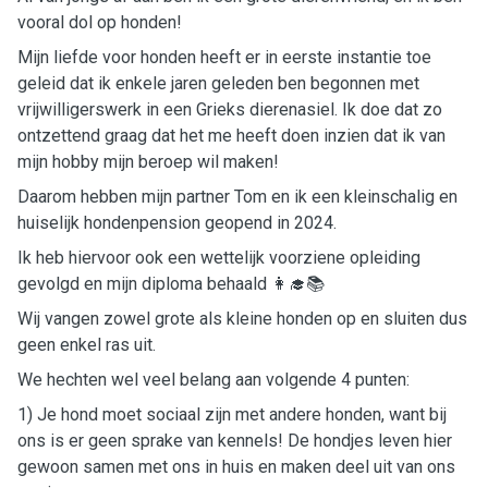
vooral dol op honden!
Mijn liefde voor honden heeft er in eerste instantie toe
geleid dat ik enkele jaren geleden ben begonnen met
vrijwilligerswerk in een Grieks dierenasiel. Ik doe dat zo
ontzettend graag dat het me heeft doen inzien dat ik van
mijn hobby mijn beroep wil maken!
Daarom hebben mijn partner Tom en ik een kleinschalig en
huiselijk hondenpension geopend in 2024.
Ik heb hiervoor ook een wettelijk voorziene opleiding
gevolgd en mijn diploma behaald 👩‍🎓📚
Wij vangen zowel grote als kleine honden op en sluiten dus
geen enkel ras uit.
We hechten wel veel belang aan volgende 4 punten:
1) Je hond moet sociaal zijn met andere honden, want bij
ons is er geen sprake van kennels! De hondjes leven hier
gewoon samen met ons in huis en maken deel uit van ons