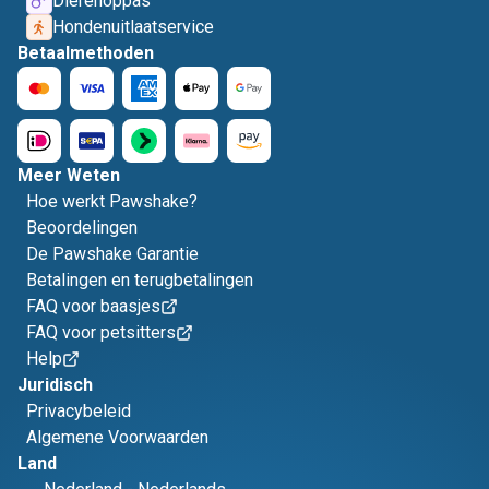
Dierenoppas
Hondenuitlaatservice
Betaalmethoden
Meer Weten
Hoe werkt Pawshake?
Beoordelingen
De Pawshake Garantie
Betalingen en terugbetalingen
FAQ voor baasjes
FAQ voor petsitters
Help
Juridisch
Privacybeleid
Algemene Voorwaarden
Land