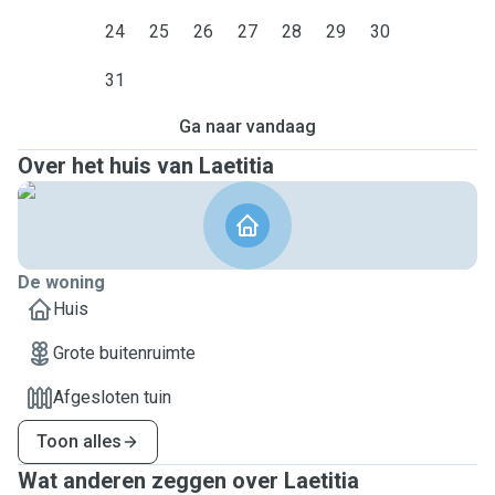
24
25
26
27
28
29
30
31
Ga naar vandaag
Over het huis van Laetitia
De woning
Huis
Grote buitenruimte
Afgesloten tuin
Toon alles
Wat anderen zeggen over Laetitia