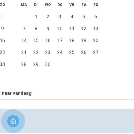
ZO
MA
DI
WO
DO
VR
ZA
ZO
2
1
2
3
4
5
6
9
7
8
9
10
11
12
13
16
14
15
16
17
18
19
20
23
21
22
23
24
25
26
27
30
28
29
30
 naar vandaag