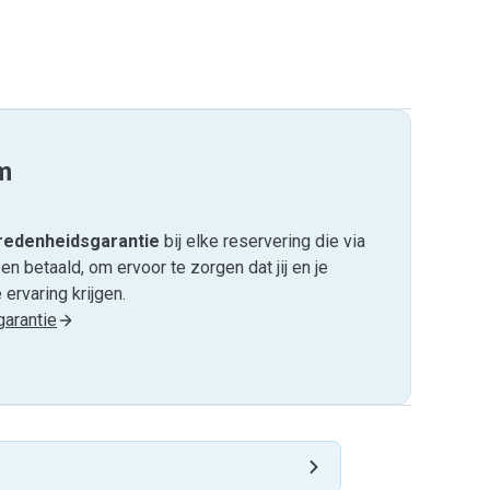
m
edenheids­garantie
bij elke reservering die via
 betaald, om ervoor te zorgen dat jij en je
ervaring krijgen.
arantie