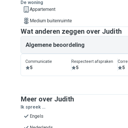
De woning
Appartement
Medium buitenruimte
Wat anderen zeggen over Judith
Algemene beoordeling
Communicatie
Respecteert afspraken
Corre
5
5
5
Meer over Judith
Ik spreek ...
Engels
Nederlands