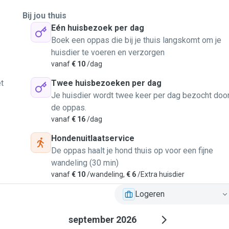
Bij jou thuis
Eén huisbezoek per dag
Boek een oppas die bij je thuis langskomt om je
huisdier te voeren en verzorgen
vanaf
€ 10
/dag
t
Twee huisbezoeken per dag
Je huisdier wordt twee keer per dag bezocht doo
de oppas.
vanaf
€ 16
/dag
Hondenuitlaatservice
De oppas haalt je hond thuis op voor een fijne
wandeling (30 min)
vanaf
€ 10
/wandeling,
€ 6
/Extra huisdier
Logeren
september 2026