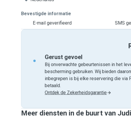
Bevestigde informatie
E-mail geverifieerd
SMS gev
Gerust gevoel
Bij onverwachte gebeurtenissen in het leve
bescherming gebruiken. Wij bieden daar
inbegrepen is bij elke reservering die v
betaald.
Ontdek de Zekerheidsgarantie
Meer diensten in de buurt van Jud