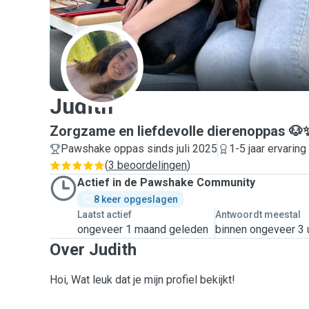
J
Judith
Zorgzame en liefdevolle dierenoppas 🐶
Pawshake oppas sinds juli 2025
1-5 jaar ervaring
(
3 beoordelingen
)
Actief in de Pawshake Community
8 keer opgeslagen
Laatst actief
Antwoordt meestal
ongeveer 1 maand geleden
binnen ongeveer 3 
Over Judith
Hoi, Wat leuk dat je mijn profiel bekijkt!