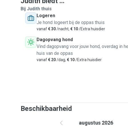
Judith biedt ...
Bij Judith thuis
Logeren
Je hond logeert bij de oppas thuis
vanaf
€ 30
/nacht,
€ 10
/Extra huisdier
Dagopvang hond
Vind dagopvang voor jouw hond, overdag in he
huis van de oppas
vanaf
€ 20
/dag,
€ 10
/Extra huisdier
Beschikbaarheid
augustus 2026