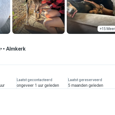
+15 Meer
✨
Almkerk
Laatst gecontacteerd
Laatst gereserveerd
uur
ongeveer 1 uur geleden
5 maanden geleden