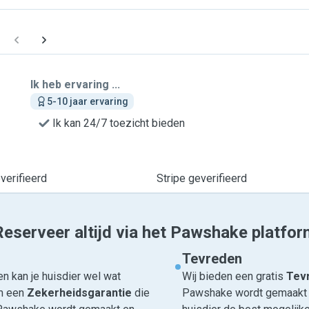
Ik heb ervaring ...
5-10 jaar ervaring
Ik kan 24/7 toezicht bieden
erifieerd
Stripe geverifieerd
Reserveer altijd via het Pawshake platfor
Tevreden
n kan je huisdier wel wat
Wij bieden een gratis
Tevr
om een
Zekerheidsgarantie
die
Pawshake wordt gemaakt en