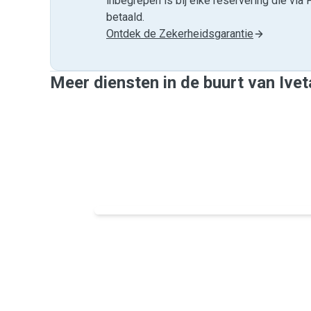
inbegrepen is bij elke reservering die v
betaald.
Ontdek de Zekerheidsgarantie
Meer diensten in de buurt van Ivet