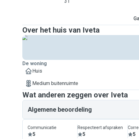
31
Ga
Over het huis van Iveta
De woning
Huis
Medium buitenruimte
Wat anderen zeggen over Iveta
Algemene beoordeling
Communicatie
Respecteert afspraken
Corre
5
5
5