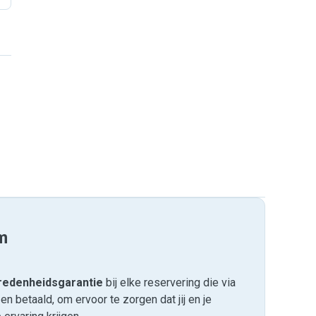
m
edenheids­garantie
bij elke reservering die via
 betaald, om ervoor te zorgen dat jij en je