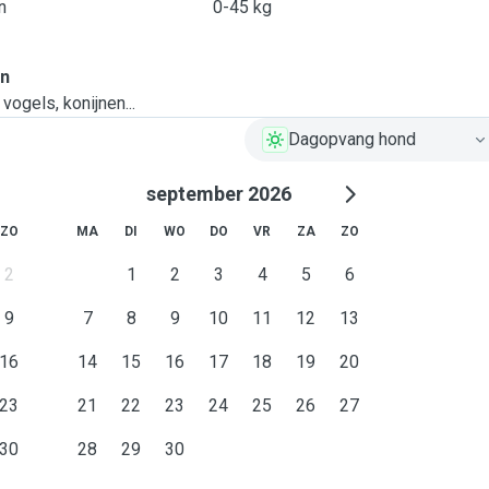
n
0-45 kg
en
vogels, konijnen...
Dagopvang hond
september 2026
ZO
MA
DI
WO
DO
VR
ZA
ZO
2
1
2
3
4
5
6
9
7
8
9
10
11
12
13
16
14
15
16
17
18
19
20
23
21
22
23
24
25
26
27
30
28
29
30