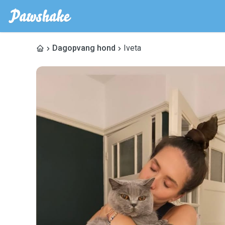
Dagopvang hond
Iveta