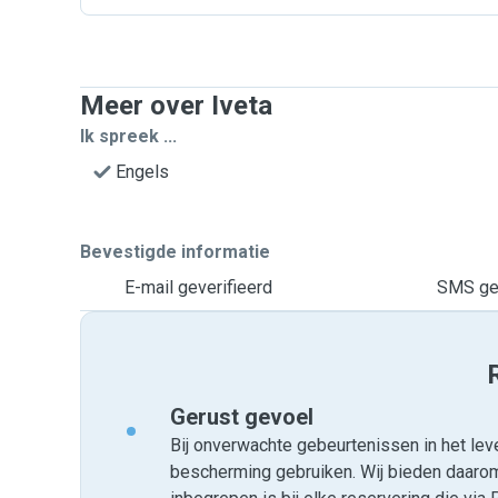
Meer over Iveta
Ik spreek ...
Engels
Bevestigde informatie
E-mail geverifieerd
SMS gev
Gerust gevoel
Bij onverwachte gebeurtenissen in het leve
bescherming gebruiken. Wij bieden daar