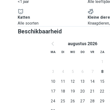
<1 jaar
Alle leeftijde
Katten
Kleine dier
Alle soorten
Knaagdieren, 
Beschikbaarheid
augustus 2026
MA
DI
WO
DO
VR
ZA
1
3
4
5
6
7
8
10
11
12
13
14
15
17
18
19
20
21
22
24
25
26
27
28
29