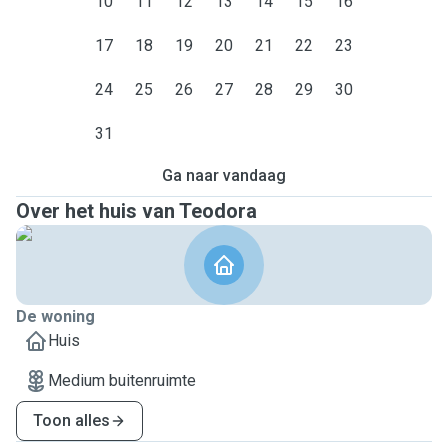
10
11
12
13
14
15
16
17
18
19
20
21
22
23
24
25
26
27
28
29
30
31
Ga naar vandaag
Over het huis van Teodora
De woning
Huis
Medium buitenruimte
Toon alles