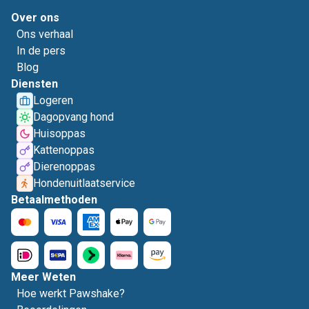
Over ons
Ons verhaal
In de pers
Blog
Diensten
Logeren
Dagopvang hond
Huisoppas
Kattenoppas
Dierenoppas
Hondenuitlaatservice
Betaalmethoden
Meer Weten
Hoe werkt Pawshake?