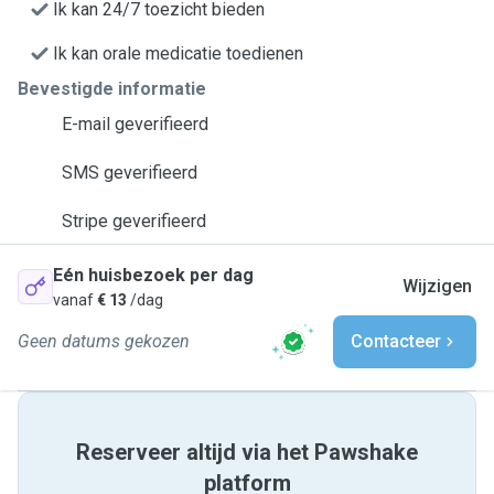
Ik kan 24/7 toezicht bieden
Ik kan orale medicatie toedienen
Bevestigde informatie
E-mail geverifieerd
SMS geverifieerd
Stripe geverifieerd
Eén huisbezoek per dag
Wijzigen
vanaf
€ 13
/dag
Geen datums gekozen
Contacteer
Reserveer altijd via het Pawshake
platform