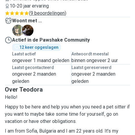
10-20 jaar ervaring
(
9 beoordelingen
)
Woont met ...
K
S
Actief in de Pawshake Community
12 keer opgeslagen
Laatst actief
Antwoordt meestal
ongeveer 1 maand geleden
binnen ongeveer 2 uur
Laatst gecontacteerd
Laatst gereserveerd
ongeveer 2 maanden
ongeveer 2 maanden
geleden
geleden
Over Teodora
Hello!
Happy to be here and help you when you need a pet sitter if
you want to maybe take some time for yourself, go on
vacation or have other obligations.
I am from Sofia, Bulgaria and I am 22 years old. It's my