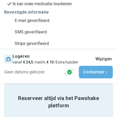
Ik kan orale medicatie toedienen
Bevestigde informatie
E-mail geverifieerd
SMS geverifieerd
Stripe geverifieerd
Logeren
Wijzigen
vanaf
€ 24,5
/nacht,
€ 10
/Extra huisdier
Geen datums gekozen
Contacteer
Reserveer altijd via het Pawshake
platform