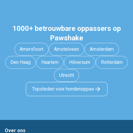
1000+ betrouwbare oppassers op
Pawshake
Amersfoort
Amstelveen
Amsterdam
Den Haag
Haarlem
Hilversum
Rotterdam
Utrecht
Topsteden voor hondenoppas
Over ons