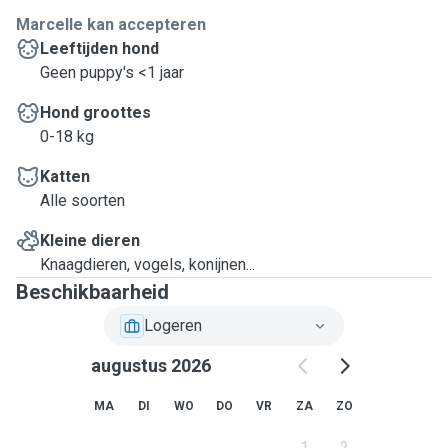
Marcelle kan accepteren
Leeftijden hond
Geen puppy's <1 jaar
Hond groottes
0-18 kg
Katten
Alle soorten
Kleine dieren
Knaagdieren, vogels, konijnen...
Beschikbaarheid
Logeren
augustus 2026
MA
DI
WO
DO
VR
ZA
ZO
1
2