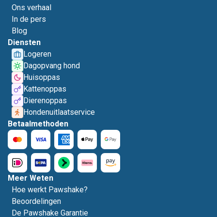
Ons verhaal
In de pers
Blog
Diensten
Logeren
Dagopvang hond
Huisoppas
Kattenoppas
Dierenoppas
Hondenuitlaatservice
Betaalmethoden
Meer Weten
Hoe werkt Pawshake?
Beoordelingen
De Pawshake Garantie