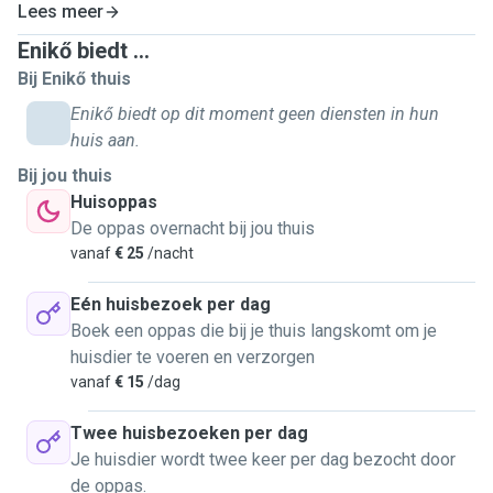
Lees meer
Enikő biedt ...
Bij Enikő thuis
Enikő biedt op dit moment geen diensten in hun
huis aan.
Bij jou thuis
Huisoppas
De oppas overnacht bij jou thuis
vanaf
€ 25
/nacht
Eén huisbezoek per dag
Boek een oppas die bij je thuis langskomt om je
huisdier te voeren en verzorgen
vanaf
€ 15
/dag
Twee huisbezoeken per dag
Je huisdier wordt twee keer per dag bezocht door
de oppas.