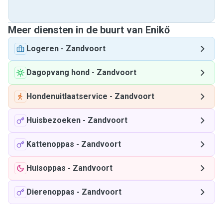
Meer diensten in de buurt van Enikő
Logeren
-
Zandvoort
Dagopvang hond
-
Zandvoort
Hondenuitlaatservice
-
Zandvoort
Huisbezoeken
-
Zandvoort
Kattenoppas
-
Zandvoort
Huisoppas
-
Zandvoort
Dierenoppas
-
Zandvoort