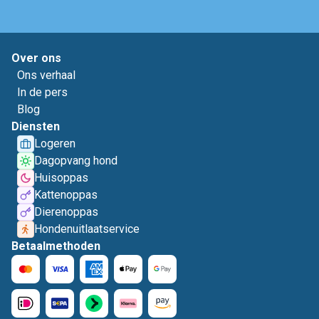
Over ons
Ons verhaal
In de pers
Blog
Diensten
Logeren
Dagopvang hond
Huisoppas
Kattenoppas
Dierenoppas
Hondenuitlaatservice
Betaalmethoden