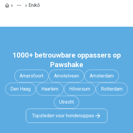
Enikő
1000+ betrouwbare oppassers op
Pawshake
Amersfoort
Amstelveen
Amsterdam
Den Haag
Haarlem
Hilversum
Rotterdam
Utrecht
Topsteden voor hondenoppas