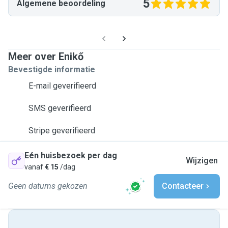
5
Algemene beoordeling
Meer over Enikő
Bevestigde informatie
E-mail geverifieerd
SMS geverifieerd
Stripe geverifieerd
Eén huisbezoek per dag
Wijzigen
vanaf
€ 15
/dag
Geen datums gekozen
Contacteer