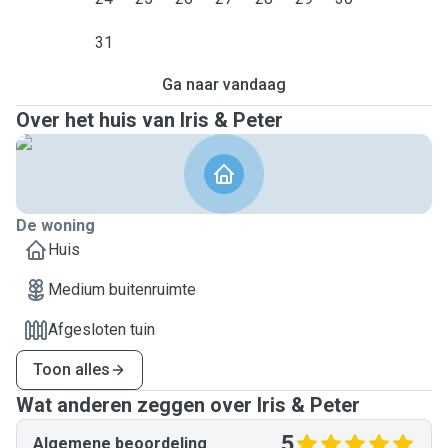
31
Ga naar vandaag
Over het huis van Iris & Peter
De woning
Huis
Medium buitenruimte
Afgesloten tuin
Toon alles
Wat anderen zeggen over Iris & Peter
5
Algemene beoordeling