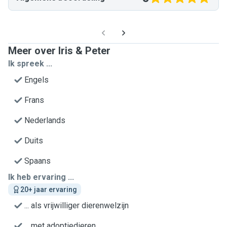
Meer over Iris & Peter
Ik spreek ...
Engels
Frans
Nederlands
Duits
Spaans
Ik heb ervaring ...
20+ jaar ervaring
... als vrijwilliger dierenwelzijn
... met adoptiedieren