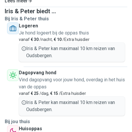
Lees meer
Iris & Peter biedt ...
Bij Iris & Peter thuis
Logeren
Je hond logeert bij de oppas thuis
vanaf
€ 30
/nacht,
€ 10
/Extra huisdier
Iris & Peter kan maximaal 10 km reizen van
Oudsbergen.
Dagopvang hond
Vind dagopvang voor jouw hond, overdag in het huis
van de oppas
vanaf
€ 25
/dag,
€ 15
/Extra huisdier
Iris & Peter kan maximaal 10 km reizen van
Oudsbergen.
Bij jou thuis
Huisoppas