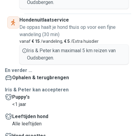
Oudsbergen.
Hondenuitlaatservice
De oppas haalt je hond thuis op voor een fijne
wandeling (30 min)
vanaf
€ 15
/wandeling,
€ 5
/Extra huisdier
Iris & Peter kan maximaal 5 km reizen van
Oudsbergen.
En verder ...
Ophalen & terugbrengen
Iris & Peter kan accepteren
Puppy's
<1 jaar
Leeftijden hond
Alle leeftijden
Hond groottes