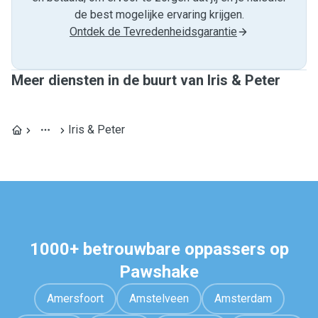
de best mogelijke ervaring krijgen.
Ontdek de Tevredenheidsgarantie
Meer diensten in de buurt van Iris & Peter
Iris & Peter
1000+ betrouwbare oppassers op
Pawshake
Amersfoort
Amstelveen
Amsterdam