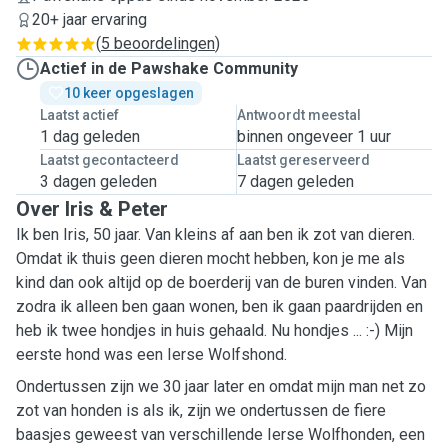
20+ jaar ervaring
(
5 beoordelingen
)
Actief in de Pawshake Community
10 keer opgeslagen
Laatst actief
Antwoordt meestal
1 dag geleden
binnen ongeveer 1 uur
Laatst gecontacteerd
Laatst gereserveerd
3 dagen geleden
7 dagen geleden
Over Iris & Peter
Ik ben Iris, 50 jaar. Van kleins af aan ben ik zot van dieren.
Omdat ik thuis geen dieren mocht hebben, kon je me als
kind dan ook altijd op de boerderij van de buren vinden. Van
zodra ik alleen ben gaan wonen, ben ik gaan paardrijden en
heb ik twee hondjes in huis gehaald. Nu hondjes ... :-) Mijn
eerste hond was een Ierse Wolfshond.
Ondertussen zijn we 30 jaar later en omdat mijn man net zo
zot van honden is als ik, zijn we ondertussen de fiere
baasjes geweest van verschillende Ierse Wolfhonden, een