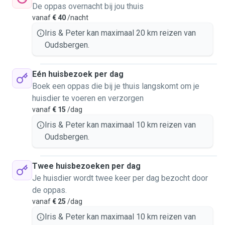
De oppas overnacht bij jou thuis
vanaf
€ 40
/nacht
Iris & Peter kan maximaal 20 km reizen van
Oudsbergen.
Eén huisbezoek per dag
Boek een oppas die bij je thuis langskomt om je
huisdier te voeren en verzorgen
vanaf
€ 15
/dag
Iris & Peter kan maximaal 10 km reizen van
Oudsbergen.
Twee huisbezoeken per dag
Je huisdier wordt twee keer per dag bezocht door
de oppas.
vanaf
€ 25
/dag
Iris & Peter kan maximaal 10 km reizen van