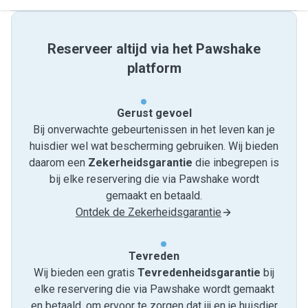
Reserveer altijd via het Pawshake
platform
Gerust gevoel
Bij onverwachte gebeurtenissen in het leven kan je
huisdier wel wat bescherming gebruiken. Wij bieden
daarom een
Zekerheidsgarantie
die inbegrepen is
bij elke reservering die via Pawshake wordt
gemaakt en betaald.
Ontdek de Zekerheidsgarantie
Tevreden
Wij bieden een gratis
Tevredenheids­garantie
bij
elke reservering die via Pawshake wordt gemaakt
en betaald, om ervoor te zorgen dat jij en je huisdier