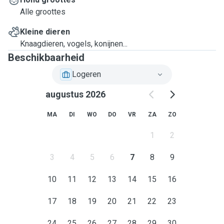
Alle groottes
Kleine dieren
Knaagdieren, vogels, konijnen...
Beschikbaarheid
Logeren
augustus 2026
MA
DI
WO
DO
VR
ZA
ZO
1
2
3
4
5
6
7
8
9
10
11
12
13
14
15
16
17
18
19
20
21
22
23
24
25
26
27
28
29
30