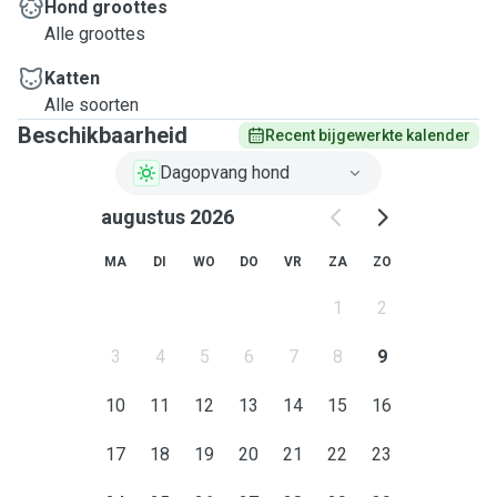
Hond groottes
Alle groottes
Katten
Alle soorten
Beschikbaarheid
Recent bijgewerkte kalender
Dagopvang hond
augustus 2026
MA
DI
WO
DO
VR
ZA
ZO
1
2
3
4
5
6
7
8
9
10
11
12
13
14
15
16
17
18
19
20
21
22
23