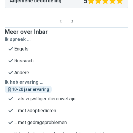
5
Algemene beoordeling
Meer over Inbar
Ik spreek ...
Engels
Russisch
Andere
Ik heb ervaring ...
10-20 jaar ervaring
... als vrijwilliger dierenwelzijn
... met adoptiedieren
... met gedragsproblemen