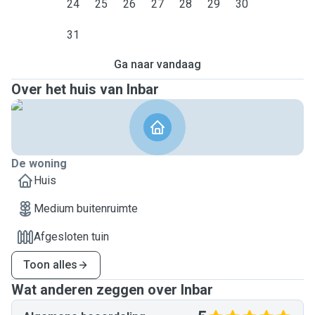
24
25
26
27
28
29
30
31
Ga naar vandaag
Over het huis van Inbar
De woning
Huis
Medium buitenruimte
Afgesloten tuin
Toon alles
Wat anderen zeggen over Inbar