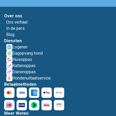
Over ons
Ons verhaal
In de pers
Blog
Diensten
Logeren
Dagopvang hond
Huisoppas
Kattenoppas
Dierenoppas
Hondenuitlaatservice
Betaalmethoden
Meer Weten