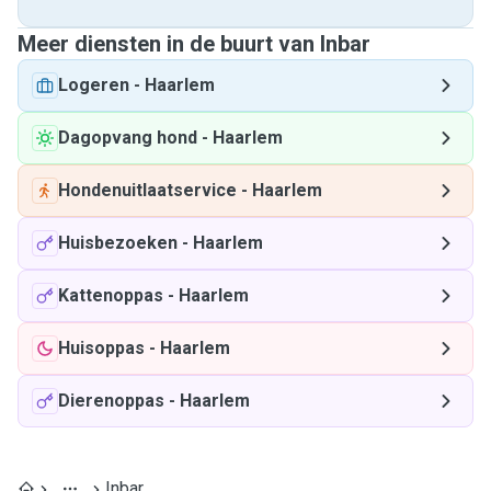
Meer diensten in de buurt van Inbar
Logeren
-
Haarlem
Dagopvang hond
-
Haarlem
Hondenuitlaatservice
-
Haarlem
Huisbezoeken
-
Haarlem
Kattenoppas
-
Haarlem
Huisoppas
-
Haarlem
Dierenoppas
-
Haarlem
Inbar