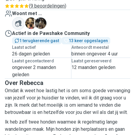
(
9 beoordelingen
)
Woont met ...
H
R
Actief in de Pawshake Community
1 terugkerende gast
13 keer opgeslagen
Laatst actief
Antwoordt meestal
26 dagen geleden
binnen ongeveer 4 uur
Laatst gecontacteerd
Laatst gereserveerd
ongeveer 2 maanden
12 maanden geleden
geleden
Over Rebecca
Omdat ik weet hoe lastig het is om soms goede vervanging
van jezelf voor je huisdier te vinden, wil ik dit graag voor u
zijn. Ik merk dat het moeilijk is om iemand te vinden die
betrouwbaar is en hetzelfde voor jou dier wil als dat jij wilt.
Ik heb zelf twee honden waarmee ik regelmatig lange
wandelingen maak. Mijn honden zijn herplaatsers en gaan