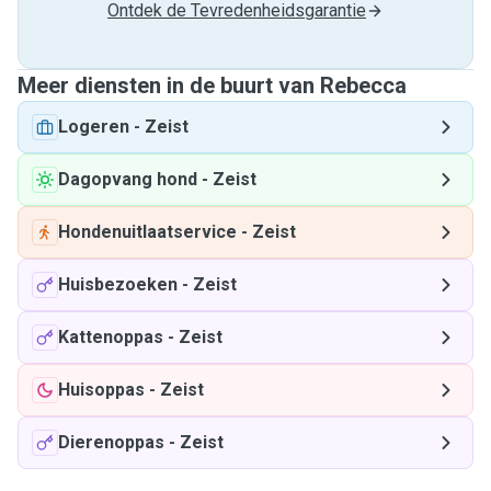
Ontdek de Tevredenheidsgarantie
Meer diensten in de buurt van Rebecca
Logeren
-
Zeist
Dagopvang hond
-
Zeist
Hondenuitlaatservice
-
Zeist
Huisbezoeken
-
Zeist
Kattenoppas
-
Zeist
Huisoppas
-
Zeist
Dierenoppas
-
Zeist