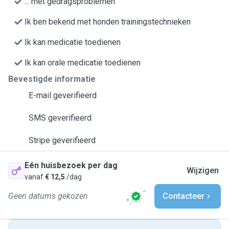
... met gedragsproblemen
Ik ben bekend met honden trainingstechnieken
Ik kan medicatie toedienen
Ik kan orale medicatie toedienen
Bevestigde informatie
E-mail geverifieerd
SMS geverifieerd
Stripe geverifieerd
Eén huisbezoek per dag
Wijzigen
vanaf
€ 12,5
/dag
Geen datums gekozen
Contacteer