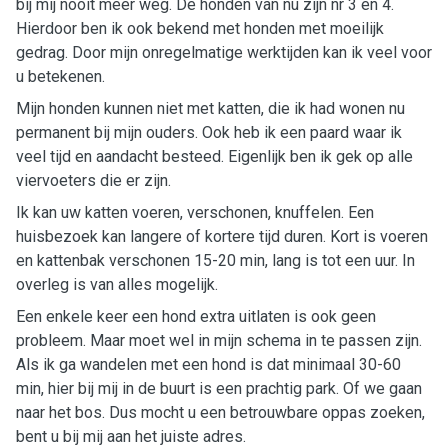
bij mij nooit meer weg. De honden van nu zijn nr 3 en 4.
Hierdoor ben ik ook bekend met honden met moeilijk
gedrag. Door mijn onregelmatige werktijden kan ik veel voor
u betekenen.
Mijn honden kunnen niet met katten, die ik had wonen nu
permanent bij mijn ouders. Ook heb ik een paard waar ik
veel tijd en aandacht besteed. Eigenlijk ben ik gek op alle
viervoeters die er zijn.
Ik kan uw katten voeren, verschonen, knuffelen. Een
huisbezoek kan langere of kortere tijd duren. Kort is voeren
en kattenbak verschonen 15-20 min, lang is tot een uur. In
overleg is van alles mogelijk.
Een enkele keer een hond extra uitlaten is ook geen
probleem. Maar moet wel in mijn schema in te passen zijn.
Als ik ga wandelen met een hond is dat minimaal 30-60
min, hier bij mij in de buurt is een prachtig park. Of we gaan
naar het bos. Dus mocht u een betrouwbare oppas zoeken,
bent u bij mij aan het juiste adres.