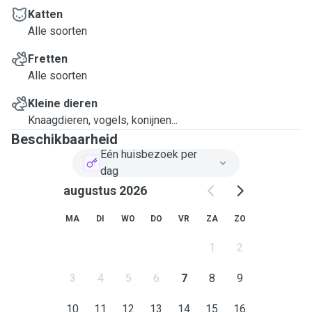
Katten
Alle soorten
Fretten
Alle soorten
Kleine dieren
Knaagdieren, vogels, konijnen...
Beschikbaarheid
Eén huisbezoek per
dag
augustus 2026
MA
DI
WO
DO
VR
ZA
ZO
1
2
3
4
5
6
7
8
9
10
11
12
13
14
15
16