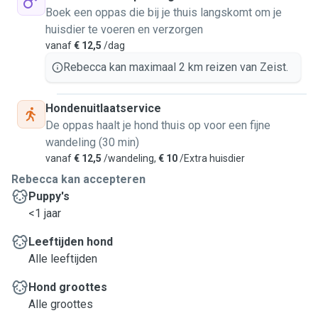
Boek een oppas die bij je thuis langskomt om je
huisdier te voeren en verzorgen
vanaf
€ 12,5
/dag
Rebecca kan maximaal 2 km reizen van Zeist.
Hondenuitlaatservice
De oppas haalt je hond thuis op voor een fijne
wandeling (30 min)
vanaf
€ 12,5
/wandeling,
€ 10
/Extra huisdier
Rebecca kan accepteren
Puppy's
<1 jaar
Leeftijden hond
Alle leeftijden
Hond groottes
Alle groottes