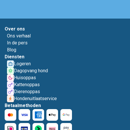
Over ons
Ons verhaal
In de pers
Blog
Diensten
Logeren
Dagopvang hond
Huisoppas
Kattenoppas
Dierenoppas
Hondenuitlaatservice
Betaalmethoden