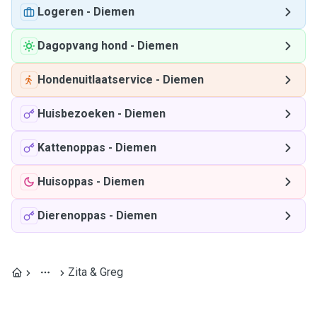
Logeren
-
Diemen
Dagopvang hond
-
Diemen
Hondenuitlaatservice
-
Diemen
Huisbezoeken
-
Diemen
Kattenoppas
-
Diemen
Huisoppas
-
Diemen
Dierenoppas
-
Diemen
Zita & Greg