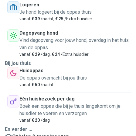
Logeren
Je hond logeert bij de oppas thuis
vanaf
€ 39
/nacht,
€ 25
/Extra huisdier
Dagopvang hond
Vind dagopvang voor jouw hond, overdag in het huis
van de oppas
vanaf
€ 29
/dag,
€ 24
/Extra huisdier
Bij jou thuis
Huisoppas
De oppas overnacht bij jou thuis
vanaf
€ 50
/nacht
Eén huisbezoek per dag
Boek een oppas die bij je thuis langskomt om je
huisdier te voeren en verzorgen
vanaf
€ 20
/dag
En verder ...