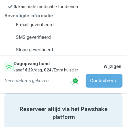
Ik kan orale medicatie toedienen
Bevestigde informatie
E-mail geverifieerd
SMS geverifieerd
Stripe geverifieerd
Dagopvang hond
Wijzigen
vanaf
€ 29
/dag,
€ 24
/Extra huisdier
Geen datums gekozen
Contacteer
Reserveer altijd via het Pawshake
platform