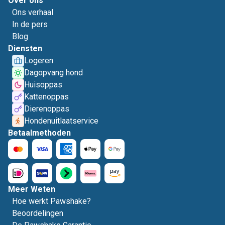
Over ons
Ons verhaal
In de pers
Blog
Diensten
Logeren
Dagopvang hond
Huisoppas
Kattenoppas
Dierenoppas
Hondenuitlaatservice
Betaalmethoden
Meer Weten
Hoe werkt Pawshake?
Beoordelingen