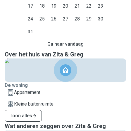
17
18
19
20
21
22
23
24
25
26
27
28
29
30
31
Ga naar vandaag
Over het huis van Zita & Greg
De woning
Appartement
Kleine buitenruimte
Toon alles
Wat anderen zeggen over Zita & Greg