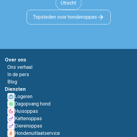
Utrecht
Topsteden voor hondenoppas
Over ons
Ons verhaal
In de pers
Blog
Diensten
Logeren
Dagopvang hond
Huisoppas
Kattenoppas
Dierenoppas
Hondenuitlaatservice