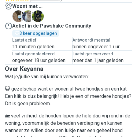
Woont met ...
D
I
S
Actief in de Pawshake Community
3 keer opgeslagen
Laatst actief
Antwoordt meestal
11 minuten geleden
binnen ongeveer 1 uur
Laatst gecontacteerd
Laatst gereserveerd
ongeveer 18 uur geleden
meer dan 1 jaar geleden
Over Keyanna
Wat je/jullie van mij kunnen verwachten:
😺 gezelschap want er wonen al twee hondjes en een kat.
Een klik is dus belangrijk! Heb je een of meerdere hondjes?
Dit is geen probleem.
🏡 veel vrijheid, de honden lopen de hele dag vrij rond in de
woning, voornamelijk de beneden verdieping en kunnen
wanneer ze willen door een luikje naar een geheel hond