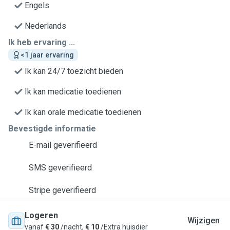
Engels
Nederlands
Ik heb ervaring ...
<1 jaar ervaring
Ik kan 24/7 toezicht bieden
Ik kan medicatie toedienen
Ik kan orale medicatie toedienen
Bevestigde informatie
E-mail geverifieerd
SMS geverifieerd
Stripe geverifieerd
Logeren
Wijzigen
vanaf
€ 30
/nacht,
€ 10
/Extra huisdier