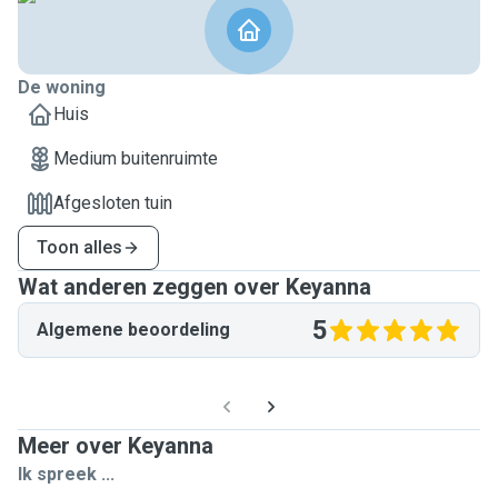
De woning
Huis
Medium buitenruimte
Afgesloten tuin
Toon alles
Wat anderen zeggen over Keyanna
5
Algemene beoordeling
Meer over Keyanna
Ik spreek ...