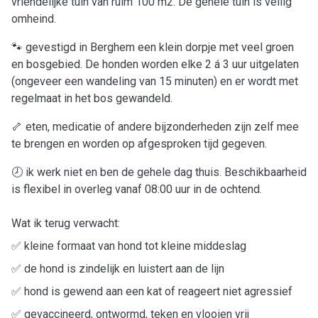
vriendelijke tuin van ruim 100 m2. De gehele tuin is veilig
omheind.
🐾 gevestigd in Berghem een klein dorpje met veel groen
en bosgebied. De honden worden elke 2 á 3 uur uitgelaten
(ongeveer een wandeling van 15 minuten) en er wordt met
regelmaat in het bos gewandeld.
🦴 eten, medicatie of andere bijzonderheden zijn zelf mee
te brengen en worden op afgesproken tijd gegeven.
🕗 ik werk niet en ben de gehele dag thuis. Beschikbaarheid
is flexibel in overleg vanaf 08:00 uur in de ochtend.
Wat ik terug verwacht:
✅ kleine formaat van hond tot kleine middeslag
✅ de hond is zindelijk en luistert aan de lijn
✅ hond is gewend aan een kat of reageert niet agressief
✅ gevaccineerd, ontwormd, teken en vlooien vrij