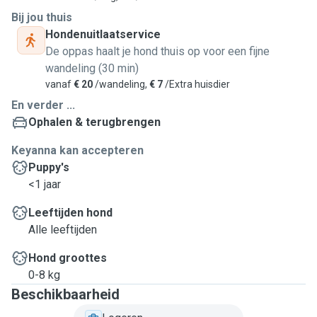
Bij jou thuis
Hondenuitlaatservice
De oppas haalt je hond thuis op voor een fijne
wandeling (30 min)
vanaf
€ 20
/wandeling,
€ 7
/Extra huisdier
En verder ...
Ophalen & terugbrengen
Keyanna kan accepteren
Puppy's
<1 jaar
Leeftijden hond
Alle leeftijden
Hond groottes
0-8 kg
Beschikbaarheid