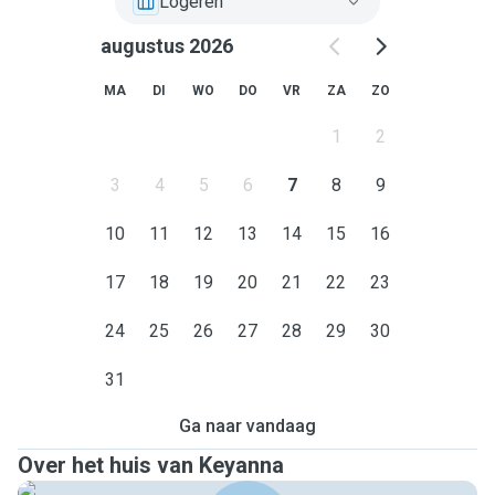
Logeren
augustus 2026
MA
DI
WO
DO
VR
ZA
ZO
1
2
3
4
5
6
7
8
9
10
11
12
13
14
15
16
17
18
19
20
21
22
23
24
25
26
27
28
29
30
31
Ga naar vandaag
Over het huis van Keyanna