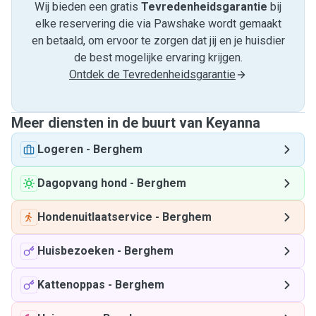
Wij bieden een gratis
Tevredenheids­garantie
bij
elke reservering die via Pawshake wordt gemaakt
en betaald, om ervoor te zorgen dat jij en je huisdier
de best mogelijke ervaring krijgen.
Ontdek de Tevredenheidsgarantie
Meer diensten in de buurt van Keyanna
Logeren
-
Berghem
Dagopvang hond
-
Berghem
Hondenuitlaatservice
-
Berghem
Huisbezoeken
-
Berghem
Kattenoppas
-
Berghem