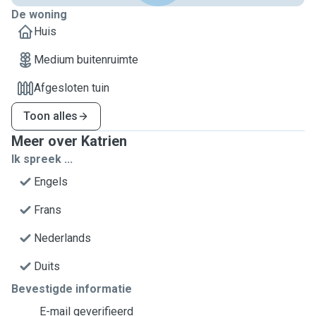
De woning
Huis
Medium buitenruimte
Afgesloten tuin
Toon alles
Meer over Katrien
Ik spreek ...
Engels
Frans
Nederlands
Duits
Bevestigde informatie
E-mail geverifieerd