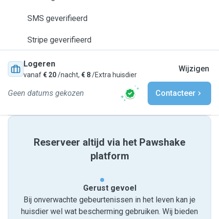
SMS geverifieerd
Stripe geverifieerd
Logeren
Wijzigen
vanaf
€ 20
/nacht,
€ 8
/Extra huisdier
Geen datums gekozen
Contacteer
Reserveer altijd via het Pawshake
platform
Gerust gevoel
Bij onverwachte gebeurtenissen in het leven kan je
huisdier wel wat bescherming gebruiken. Wij bieden