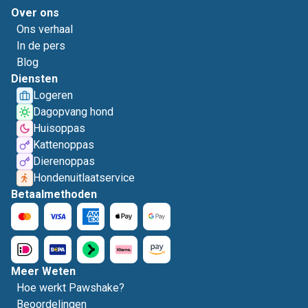
Over ons
Ons verhaal
In de pers
Blog
Diensten
Logeren
Dagopvang hond
Huisoppas
Kattenoppas
Dierenoppas
Hondenuitlaatservice
Betaalmethoden
Meer Weten
Hoe werkt Pawshake?
Beoordelingen