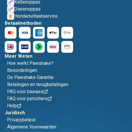
Kattenoppas
Dierenoppas
Hondenuitlaatservice
Betaalmethoden
Meer Weten
Hoe werkt Pawshake?
Beoordelingen
De Pawshake Garantie
Betalingen en terugbetalingen
FAQ voor baasjes
FAQ voor petsitters
Help
Juridisch
Privacybeleid
Algemene Voorwaarden