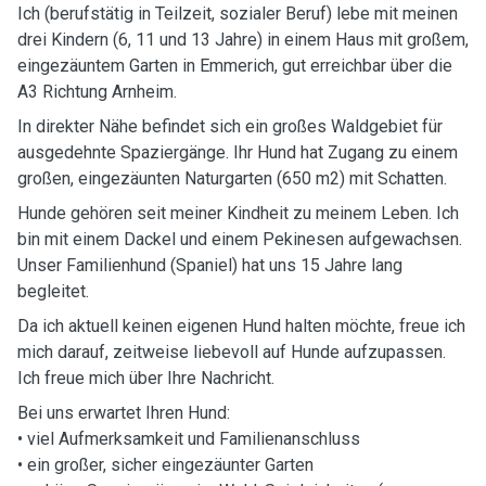
Ich (berufstätig in Teilzeit, sozialer Beruf) lebe mit meinen
drei Kindern (6, 11 und 13 Jahre) in einem Haus mit großem,
eingezäuntem Garten in Emmerich, gut erreichbar über die
A3 Richtung Arnheim.
In direkter Nähe befindet sich ein großes Waldgebiet für
ausgedehnte Spaziergänge. Ihr Hund hat Zugang zu einem
großen, eingezäunten Naturgarten (650 m2) mit Schatten.
Hunde gehören seit meiner Kindheit zu meinem Leben. Ich
bin mit einem Dackel und einem Pekinesen aufgewachsen.
Unser Familienhund (Spaniel) hat uns 15 Jahre lang
begleitet.
Da ich aktuell keinen eigenen Hund halten möchte, freue ich
mich darauf, zeitweise liebevoll auf Hunde aufzupassen.
Ich freue mich über Ihre Nachricht.
Bei uns erwartet Ihren Hund:
• viel Aufmerksamkeit und Familienanschluss
• ein großer, sicher eingezäunter Garten