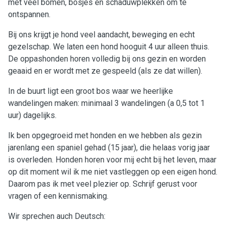
met veel bomen, bosjes en schaduwplekken om te
ontspannen.
Bij ons krijgt je hond veel aandacht, beweging en echt
gezelschap. We laten een hond hooguit 4 uur alleen thuis.
De oppashonden horen volledig bij ons gezin en worden
geaaid en er wordt met ze gespeeld (als ze dat willen).
In de buurt ligt een groot bos waar we heerlijke
wandelingen maken: minimaal 3 wandelingen (a 0,5 tot 1
uur) dagelijks.
Ik ben opgegroeid met honden en we hebben als gezin
jarenlang een spaniel gehad (15 jaar), die helaas vorig jaar
is overleden. Honden horen voor mij echt bij het leven, maar
op dit moment wil ik me niet vastleggen op een eigen hond.
Daarom pas ik met veel plezier op. Schrijf gerust voor
vragen of een kennismaking.
Wir sprechen auch Deutsch: