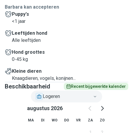
Barbara kan accepteren
Puppy's
<1 jaar
Leeftijden hond
Alle leeftijden
Hond groottes
0-45 kg
Kleine dieren
Knaagdieren, vogels, konijnen...
Beschikbaarheid
Recent bijgewerkte kalender
Logeren
augustus 2026
MA
DI
WO
DO
VR
ZA
ZO
1
2