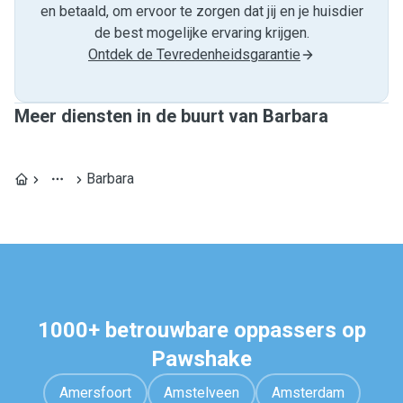
en betaald, om ervoor te zorgen dat jij en je huisdier
de best mogelijke ervaring krijgen.
Ontdek de Tevredenheidsgarantie
Meer diensten in de buurt van Barbara
Barbara
1000+ betrouwbare oppassers op
Pawshake
Amersfoort
Amstelveen
Amsterdam