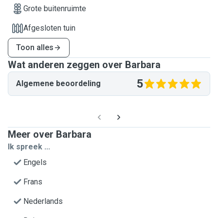
Grote buitenruimte
Afgesloten tuin
Toon alles
Wat anderen zeggen over Barbara
5
Algemene beoordeling
Meer over Barbara
Ik spreek ...
Engels
Frans
Nederlands