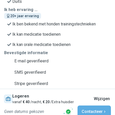
Duits
Ik heb ervaring ...
20+ jaar ervaring
Ik ben bekend met honden trainingstechnieken
Ik kan medicatie toedienen
Ik kan orale medicatie toedienen
Bevestigde informatie
E-mail geverifieerd
SMS geverifieerd
Stripe geverifieerd
Logeren
Wijzigen
vanaf
€ 40
/nacht,
€ 20
/Extra huisdier
Geen datums gekozen
Contacteer