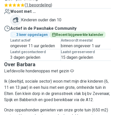
(
1 beoordeling
)
Woont met ...
Kinderen ouder dan 10
Actief in de Pawshake Community
3 keer opgeslagen
Recent bijgewerkte kalender
Laatst actief
Antwoordt meestal
ongeveer 11 uur geleden
binnen ongeveer 1 uur
Laatst gecontacteerd
Laatst gereserveerd
3 dagen geleden
15 dagen geleden
Over Barbara
Liefdevolle hondenoppas met gezin 🐶
Ik (deeltijd, sociale sector) woon met mijn drie kinderen (6,
11 en 13 jaar) in een huis met een grote, omheinde tuin in
Elten. Een klein dorp in de grensstreek vlak bij bv Zevenaar,
Spijk en Babberich en goed bereikbaar via de A12.
Onze oppashonden genieten van onze grote tuin (650 m2)