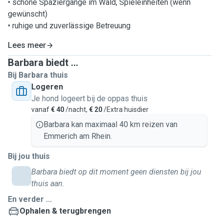
• schöne Spaziergänge im Wald, Spieleinheiten (wenn
gewünscht)
• ruhige und zuverlässige Betreuung
Lees meer
Barbara biedt ...
Bij Barbara thuis
Logeren
Je hond logeert bij de oppas thuis
vanaf
€ 40
/nacht,
€ 20
/Extra huisdier
Barbara kan maximaal 40 km reizen van
Emmerich am Rhein.
Bij jou thuis
Barbara biedt op dit moment geen diensten bij jou
thuis aan.
En verder ...
Ophalen & terugbrengen