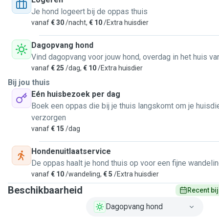
Je hond logeert bij de oppas thuis
vanaf
€ 30
/nacht,
€ 10
/Extra huisdier
Dagopvang hond
Vind dagopvang voor jouw hond, overdag in het huis v
vanaf
€ 25
/dag,
€ 10
/Extra huisdier
Bij jou thuis
Eén huisbezoek per dag
Boek een oppas die bij je thuis langskomt om je huisdi
verzorgen
vanaf
€ 15
/dag
Hondenuitlaatservice
De oppas haalt je hond thuis op voor een fijne wandelin
vanaf
€ 10
/wandeling,
€ 5
/Extra huisdier
Beschikbaarheid
Recent bi
Dagopvang hond