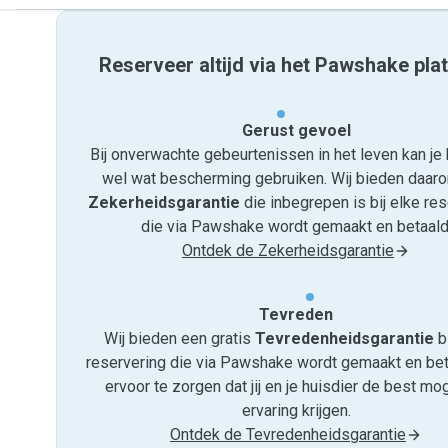
Reserveer altijd via het Pawshake pla
Gerust gevoel
Bij onverwachte gebeurtenissen in het leven kan je 
wel wat bescherming gebruiken. Wij bieden daar
Zekerheidsgarantie
die inbegrepen is bij elke re
die via Pawshake wordt gemaakt en betaald
Ontdek de Zekerheidsgarantie
Tevreden
Wij bieden een gratis
Tevredenheids­garantie
bi
reservering die via Pawshake wordt gemaakt en bet
ervoor te zorgen dat jij en je huisdier de best mog
ervaring krijgen.
Ontdek de Tevredenheidsgarantie