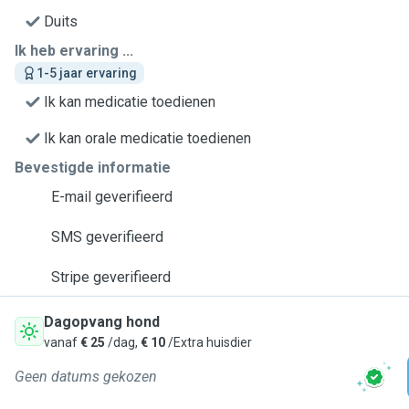
Duits
Ik heb ervaring ...
1-5 jaar ervaring
Ik kan medicatie toedienen
Ik kan orale medicatie toedienen
Bevestigde informatie
E-mail geverifieerd
SMS geverifieerd
Stripe geverifieerd
Dagopvang hond
vanaf
€ 25
/dag,
€ 10
/Extra huisdier
Geen datums gekozen