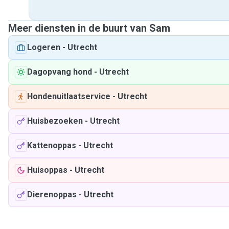
Meer diensten in de buurt van Sam
Logeren
-
Utrecht
Dagopvang hond
-
Utrecht
Hondenuitlaatservice
-
Utrecht
Huisbezoeken
-
Utrecht
Kattenoppas
-
Utrecht
Huisoppas
-
Utrecht
Dierenoppas
-
Utrecht