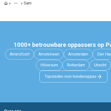
Sam
1000+ betrouwbare oppassers op 
Amersfoort
Amstelveen
Amsterdam
Den Ha
Hilversum
Rotterdam
Utrecht
Topsteden voor hondenoppas