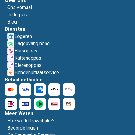
Over ons
Ons verhaal
In de pers
Blog
Diensten
Logeren
Dagopvang hond
Huisoppas
Kattenoppas
Dierenoppas
Hondenuitlaatservice
Betaalmethoden
Meer Weten
Hoe werkt Pawshake?
Beoordelingen