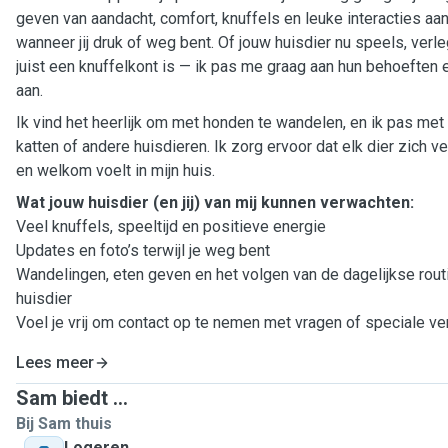
geven van aandacht, comfort, knuffels en leuke interacties aa
wanneer jij druk of weg bent. Of jouw huisdier nu speels, verl
juist een knuffelkont is — ik pas me graag aan hun behoeften 
aan.
Ik vind het heerlijk om met honden te wandelen, en ik pas met
katten of andere huisdieren. Ik zorg ervoor dat elk dier zich v
en welkom voelt in mijn huis.
Wat jouw huisdier (en jij) van mij kunnen verwachten:
Veel knuffels, speeltijd en positieve energie
Updates en foto’s terwijl je weg bent
Wandelingen, eten geven en het volgen van de dagelijkse rout
huisdier
Voel je vrij om contact op te nemen met vragen of speciale v
Lees meer
Sam biedt ...
Bij Sam thuis
Logeren