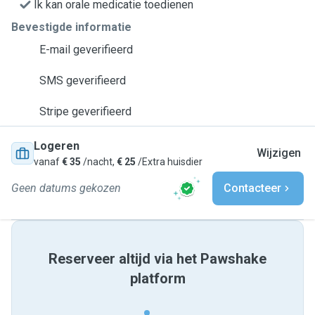
Ik kan orale medicatie toedienen
Bevestigde informatie
E-mail geverifieerd
SMS geverifieerd
Stripe geverifieerd
Logeren
Wijzigen
vanaf
€ 35
/nacht,
€ 25
/Extra huisdier
Geen datums gekozen
Contacteer
Reserveer altijd via het Pawshake
platform