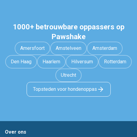
1000+ betrouwbare oppassers op
Pawshake
Amersfoort
Amstelveen
Amsterdam
Den Haag
Haarlem
Hilversum
Rotterdam
Utrecht
Topsteden voor hondenoppas
Over ons