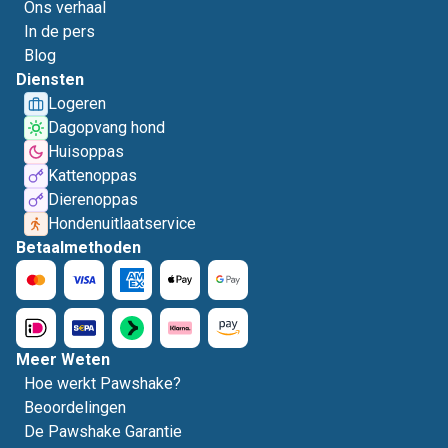
Ons verhaal
In de pers
Blog
Diensten
Logeren
Dagopvang hond
Huisoppas
Kattenoppas
Dierenoppas
Hondenuitlaatservice
Betaalmethoden
Meer Weten
Hoe werkt Pawshake?
Beoordelingen
De Pawshake Garantie