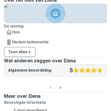
Over het huis van Elena
De woning
Huis
Medium buitenruimte
Toon alles
Wat anderen zeggen over Elena
5
Algemene beoordeling
Meer over Elena
Bevestigde informatie
E-mail geverifieerd