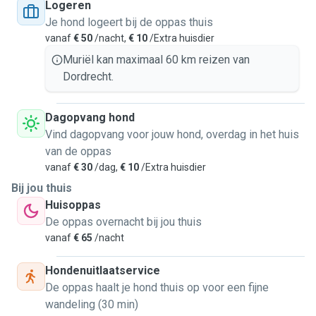
Logeren
Je hond logeert bij de oppas thuis
vanaf
€ 50
/nacht,
€ 10
/Extra huisdier
Muriël kan maximaal 60 km reizen van
Dordrecht.
Dagopvang hond
Vind dagopvang voor jouw hond, overdag in het huis
van de oppas
vanaf
€ 30
/dag,
€ 10
/Extra huisdier
Bij jou thuis
Huisoppas
De oppas overnacht bij jou thuis
vanaf
€ 65
/nacht
Hondenuitlaatservice
De oppas haalt je hond thuis op voor een fijne
wandeling (30 min)