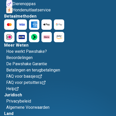
Dierenoppas
Hondenuitlaatservice
Betaalmethoden
Meer Weten
Hoe werkt Pawshake?
Beoordelingen
De Pawshake Garantie
Betalingen en terugbetalingen
FAQ voor baasjes
FAQ voor petsitters
Help
Juridisch
Privacybeleid
Algemene Voorwaarden
Land