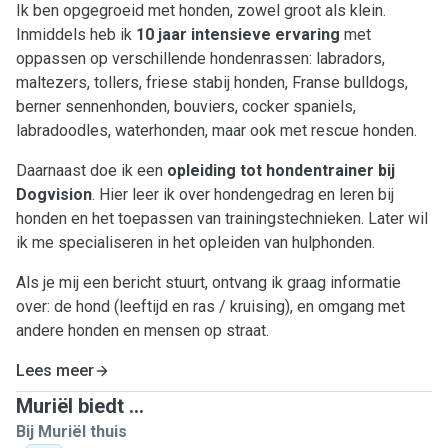
Ik ben opgegroeid met honden, zowel groot als klein.
Inmiddels heb ik
10 jaar intensieve ervaring
met
oppassen op verschillende hondenrassen: labradors,
maltezers, tollers, friese stabij honden, Franse bulldogs,
berner sennenhonden, bouviers, cocker spaniels,
labradoodles, waterhonden, maar ook met rescue honden.
Daarnaast doe ik een
opleiding tot hondentrainer bij
Dogvision
. Hier leer ik over hondengedrag en leren bij
honden en het toepassen van trainingstechnieken. Later wil
ik me specialiseren in het opleiden van hulphonden.
Als je mij een bericht stuurt, ontvang ik graag informatie
over: de hond (leeftijd en ras / kruising), en omgang met
andere honden en mensen op straat.
Lees meer
Muriël biedt ...
Bij Muriël thuis