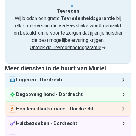
Tevreden
Wij bieden een gratis
Tevredenheids­garantie
bij
elke reservering die via Pawshake wordt gemaakt
en betaald, om ervoor te zorgen dat jij en je huisdier
de best mogelijke ervaring krijgen.
Ontdek de Tevredenheidsgarantie
Meer diensten in de buurt van Muriël
Logeren
-
Dordrecht
Dagopvang hond
-
Dordrecht
Hondenuitlaatservice
-
Dordrecht
Huisbezoeken
-
Dordrecht