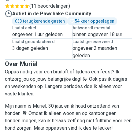
(
11 beoordelingen
)
Actief in de Pawshake Community
3 terugkerende gasten
54 keer opgeslagen
Laatst actief
Antwoordt meestal
ongeveer 1 uur geleden
binnen ongeveer 18 uur
Laatst gecontacteerd
Laatst gereserveerd
3 dagen geleden
ongeveer 2 maanden
geleden
Over Muriël
Oppas nodig voor een bruiloft of tijdens een feest? Ik
ontzorg jou op jouw belangrijke dag! 💫 Ook pas ik dagjes
en weekenden op. Langere periodes doe ik alleen voor
vaste klanten.
Mijn naam is Muriël, 30 jaar, en ik houd ontzettend van
honden. 🐕 Omdat ik alleen woon en op kantoor geen
honden mogen, kan ik helaas zelf nog niet fulltime voor een
hond zorgen. Maar oppassen vind ik des te leuker!