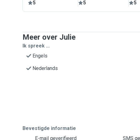
5
5
5
Meer over Julie
Ik spreek ...
Engels
Nederlands
Bevestigde informatie
E-mail geverifieerd
SMS gev