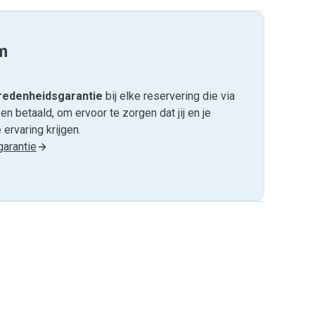
m
edenheids­garantie
bij elke reservering die via
 betaald, om ervoor te zorgen dat jij en je
ervaring krijgen.
arantie