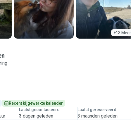
+13 Meer
en
ring
Recent bijgewerkte kalender
Laatst gecontacteerd
Laatst gereserveerd
uur
3 dagen geleden
3 maanden geleden