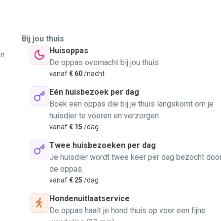
Bij jou thuis
Huisoppas
un
De oppas overnacht bij jou thuis
vanaf
€ 60
/nacht
Eén huisbezoek per dag
Boek een oppas die bij je thuis langskomt om je
huisdier te voeren en verzorgen
vanaf
€ 15
/dag
Twee huisbezoeken per dag
Je huisdier wordt twee keer per dag bezocht doo
de oppas.
vanaf
€ 25
/dag
Hondenuitlaatservice
De oppas haalt je hond thuis op voor een fijne