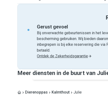
Gerust gevoel
Bij onverwachte gebeurtenissen in het leve
bescherming gebruiken. Wij bieden daar
inbegrepen is bij elke reservering die v
betaald.
Ontdek de Zekerheidsgarantie
Meer diensten in de buurt van Juli
Dierenoppas
Kalmthout
Julie