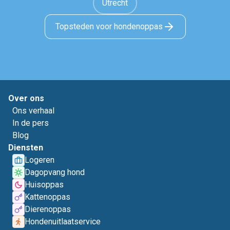
Utrecht
Topsteden voor hondenoppas
Over ons
Ons verhaal
In de pers
Blog
Diensten
Logeren
Dagopvang hond
Huisoppas
Kattenoppas
Dierenoppas
Hondenuitlaatservice