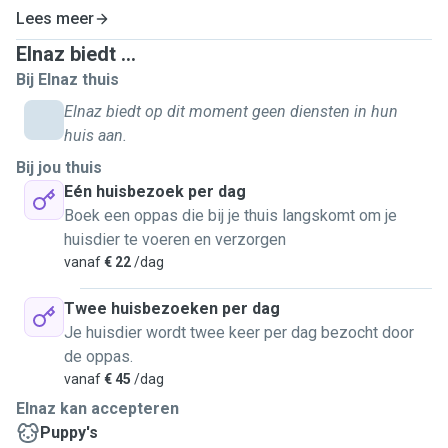
Lees meer
Elnaz biedt ...
Bij Elnaz thuis
Elnaz biedt op dit moment geen diensten in hun
huis aan.
Bij jou thuis
Eén huisbezoek per dag
Boek een oppas die bij je thuis langskomt om je
huisdier te voeren en verzorgen
vanaf
€ 22
/dag
Twee huisbezoeken per dag
Je huisdier wordt twee keer per dag bezocht door
de oppas.
vanaf
€ 45
/dag
Elnaz kan accepteren
Puppy's