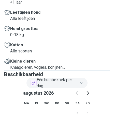
<1 jaar
Leeftijden hond
Alle leeftijden
Hond groottes
0-18 kg
Katten
Alle soorten
Kleine dieren
Knaagdieren, vogels, konijnen...
Beschikbaarheid
Eén huisbezoek per
dag
augustus 2026
MA
DI
WO
DO
VR
ZA
ZO
1
2