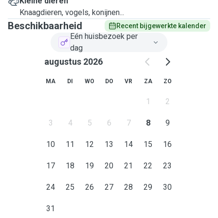
Kleine dieren
Knaagdieren, vogels, konijnen...
Beschikbaarheid
Recent bijgewerkte kalender
Eén huisbezoek per
dag
augustus 2026
MA
DI
WO
DO
VR
ZA
ZO
1
2
3
4
5
6
7
8
9
10
11
12
13
14
15
16
17
18
19
20
21
22
23
24
25
26
27
28
29
30
31