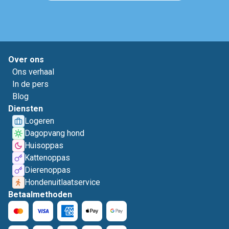
Over ons
Ons verhaal
In de pers
Blog
Diensten
Logeren
Dagopvang hond
Huisoppas
Kattenoppas
Dierenoppas
Hondenuitlaatservice
Betaalmethoden