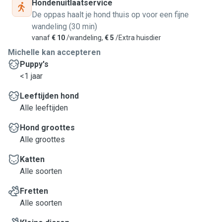
Hondenuitlaatservice
De oppas haalt je hond thuis op voor een fijne
wandeling (30 min)
vanaf
€ 10
/wandeling,
€ 5
/Extra huisdier
Michelle kan accepteren
Puppy's
<1 jaar
Leeftijden hond
Alle leeftijden
Hond groottes
Alle groottes
Katten
Alle soorten
Fretten
Alle soorten