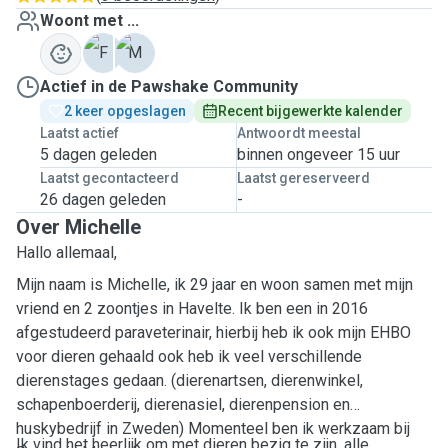
Woont met ...
F
M
Actief in de Pawshake Community
2 keer opgeslagen
Recent bijgewerkte kalender
Laatst actief
Antwoordt meestal
5 dagen geleden
binnen ongeveer 15 uur
Laatst gecontacteerd
Laatst gereserveerd
26 dagen geleden
-
Over Michelle
Hallo allemaal,
Mijn naam is Michelle, ik 29 jaar en woon samen met mijn
vriend en 2 zoontjes in Havelte. Ik ben een in 2016
afgestudeerd paraveterinair, hierbij heb ik ook mijn EHBO
voor dieren gehaald ook heb ik veel verschillende
dierenstages gedaan. (dierenartsen, dierenwinkel,
schapenboerderij, dierenasiel, dierenpension en
huskybedrijf in Zweden) Momenteel ben ik werkzaam bij
Ik vind het heerlijk om met dieren bezig te zijn, alle