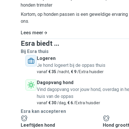
honden trimster
Kortom, op honden passen is een geweldige ervaring 
ons.
Lees meer
Esra biedt ...
Bij Esra thuis
Logeren
Je hond logeert bij de oppas thuis
vanaf
€ 35
/nacht,
€ 9
/Extra huisdier
Dagopvang hond
Vind dagopvang voor jouw hond, overdag in he
huis van de oppas
vanaf
€ 30
/dag,
€ 6
/Extra huisdier
Esra kan accepteren
Leeftijden hond
Hond groot