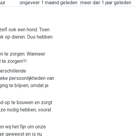
uur
ongeveer 1 maand geleden
meer dan 1 jaar geleden
zelf ook een hond. Toen
ok op dieren. Dus hebben
n te zorgen. Wanneer
 te zorgen!!!
erschillende
ieke persoonlijkheden van
ng te blijven, omdat je
d op te bouwen en zorgt
 ze nodig hebben, vooral
en wij het fijn om onze
air geweest en is nu