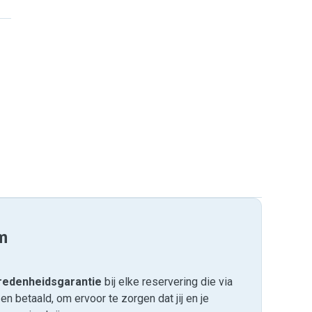
m
edenheids­garantie
bij elke reservering die via
 betaald, om ervoor te zorgen dat jij en je