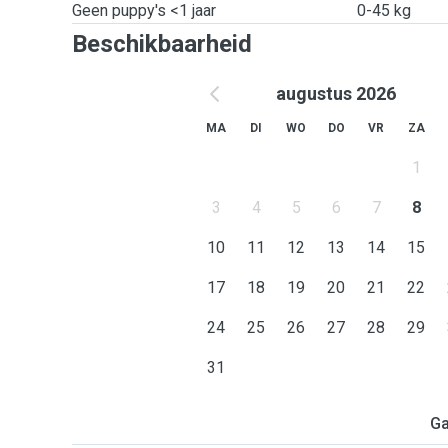
Geen puppy's <1 jaar
0-45 kg
Beschikbaarheid
augustus 2026
MA
DI
WO
DO
VR
ZA
1
3
4
5
6
7
8
10
11
12
13
14
15
17
18
19
20
21
22
24
25
26
27
28
29
31
Ga