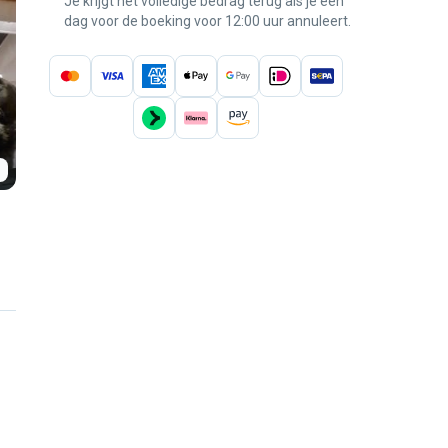
Je krijgt het volledige bedrag terug als je een
dag voor de boeking voor 12:00 uur annuleert.