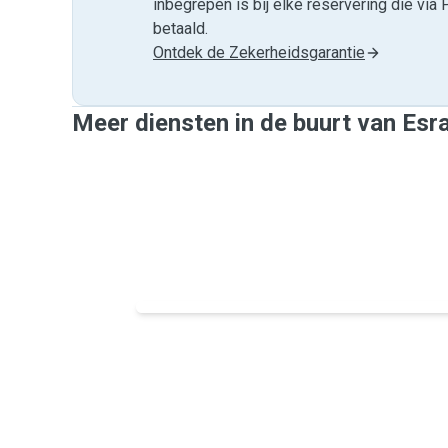
inbegrepen is bij elke reservering die v
betaald.
Ontdek de Zekerheidsgarantie
Meer diensten in de buurt van Esr